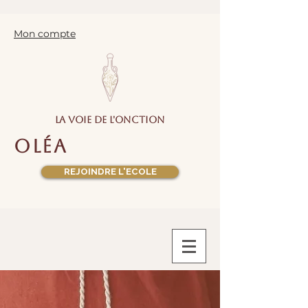
Mon compte
la voie de l'onction
oléa
REJOINDRE L'ECOLE