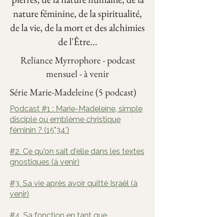
nature féminine, de la spiritualité,
de la vie, de la mort et des alchimies
de l'Être...
Reliance Myrrophore - podcast
mensuel - à venir
Série Marie-Madeleine (5 podcast)
Podcast #1 : Marie-Madeleine, simple
disciple ou emblème christique
féminin ? (15"34')
#2. Ce qu'on sait d'elle dans les textes
gnostiques (à venir)
#3. Sa vie après avoir quitté Israël (à
venir)
#4. Sa fonction en tant que