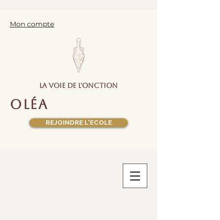
Mon compte
la voie de l'onction
oléa
REJOINDRE L'ECOLE