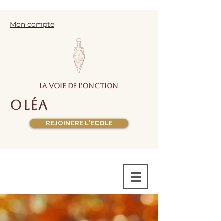
Mon compte
la voie de l'onction
oléa
REJOINDRE L'ECOLE