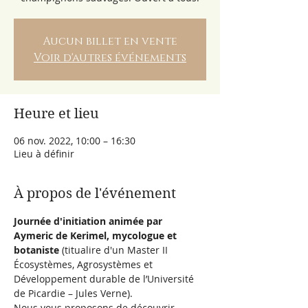
Aucun billet en vente
Voir d'autres événements
Heure et lieu
06 nov. 2022, 10:00 – 16:30
Lieu à définir
À propos de l'événement
Journée d'initiation animée par 
Aymeric de Kerimel, mycologue et 
botaniste
 (titualire d'un Master II 
Écosystèmes, Agrosystèmes et 
Développement durable de l’Université 
de Picardie – Jules Verne).
Nous vous proposons de découvrir 