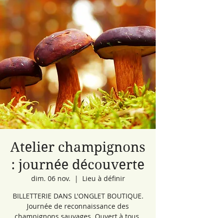
Atelier champignons
: journée découverte
dim. 06 nov.
  |  
Lieu à définir
BILLETTERIE DANS L'ONGLET BOUTIQUE.
Journée de reconnaissance des
champignons sauvages. Ouvert à tous.