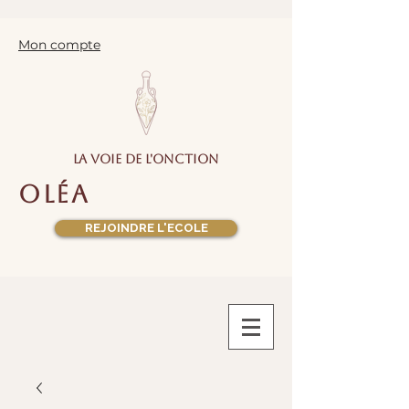
Mon compte
la voie de l'onction
oléa
REJOINDRE L'ECOLE