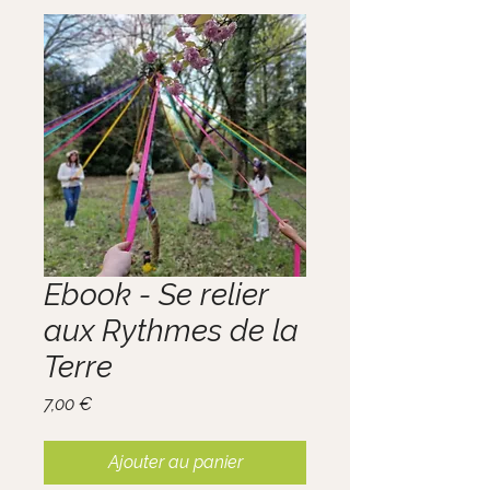
Ebook - Se relier
aux Rythmes de la
Terre
Prix
7,00 €
Ajouter au panier