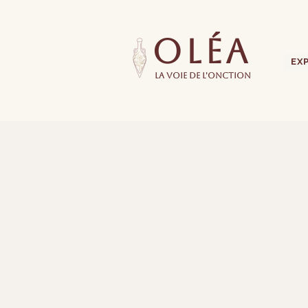
oléa
EX
la voie de l'onction