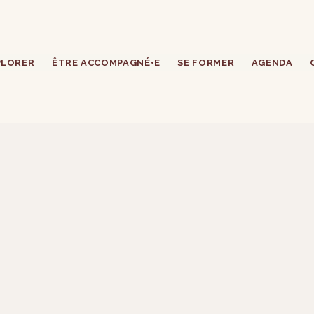
PLORER
ÊTRE ACCOMPAGNÉ•E
SE FORMER
AGENDA