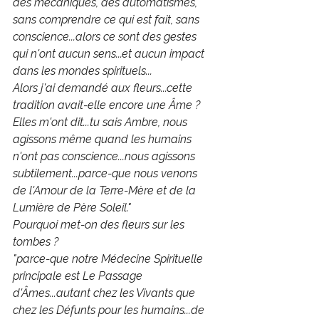
des mécaniques, des automatismes, 
sans comprendre ce qui est fait, sans 
conscience...alors ce sont des gestes 
qui n'ont aucun sens...et aucun impact 
dans les mondes spirituels...
Alors j'ai demandé aux fleurs...cette 
tradition avait-elle encore une Âme ? 
Elles m'ont dit...tu sais Ambre, nous 
agissons même quand les humains 
n'ont pas conscience...nous agissons 
subtilement...parce-que nous venons 
de l'Amour de la Terre-Mère et de la 
Lumière de Père Soleil."
Pourquoi met-on des fleurs sur les 
tombes ?
"parce-que notre Médecine Spirituelle 
principale est Le Passage 
d'Âmes...autant chez les Vivants que 
chez les Défunts pour les humains...de 