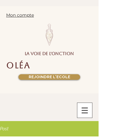
Mon compte
la voie de l'onction
oléa
REJOINDRE L'ECOLE
Post