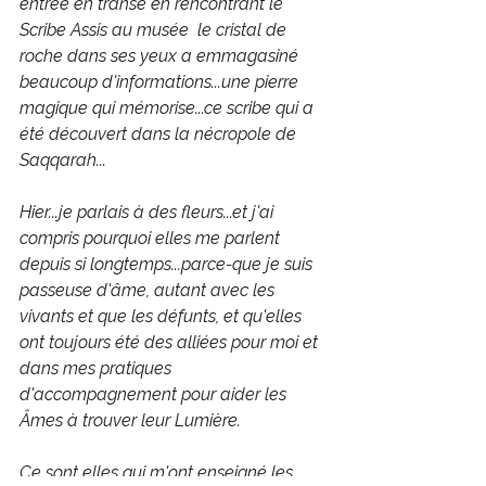
entrée en transe en rencontrant le 
Scribe Assis au musée  le cristal de 
roche dans ses yeux a emmagasiné 
beaucoup d'informations...une pierre 
magique qui mémorise...ce scribe qui a 
été découvert dans la nécropole de 
Saqqarah...
Hier...je parlais à des fleurs...et j'ai 
compris pourquoi elles me parlent 
depuis si longtemps...parce-que je suis 
passeuse d'âme, autant avec les 
vivants et que les défunts, et qu'elles 
ont toujours été des alliées pour moi et 
dans mes pratiques 
d'accompagnement pour aider les 
Âmes à trouver leur Lumière.
Ce sont elles qui m'ont enseigné les 